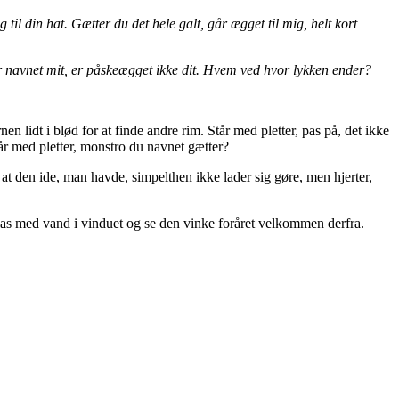
til din hat. Gætter du det hele galt, går ægget til mig, helt kort
r navnet mit, er påskeægget ikke dit. Hvem ved hvor lykken ender?
nen lidt i blød for at finde andre rim. Står med pletter, pas på, det ikke
tår med pletter, monstro du navnet gætter?
 at den ide, man havde, simpelthen ikke lader sig gøre, men hjerter,
las med vand i vinduet og se den vinke foråret velkommen derfra.