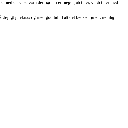
e medier, så selvom der lige nu er meget julet her, vil det her med
dejligt juleknas og med god tid til alt det bedste i julen, nemlig