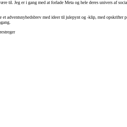
 til. Jeg er i gang med at forlade Meta og hele deres univers af social
 et adventsnyhedsbrev med ideer til julepynt og -klip, med opskrifter på 
ngang.
restreger