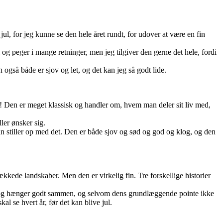
 jul, for jeg kunne se den hele året rundt, for udover at være en fin
 og peger i mange retninger, men jeg tilgiver den gerne det hele, fordi
også både er sjov og let, og det kan jeg så godt lide.
er! Den er meget klassisk og handler om, hvem man deler sit liv med,
ler ønsker sig.
n stiller op med det. Den er både sjov og sød og god og klog, og den
kkede landskaber. Men den er virkelig fin. Tre forskellige historier
illet og hænger godt sammen, og selvom dens grundlæggende pointe ikke
al se hvert år, før det kan blive jul.