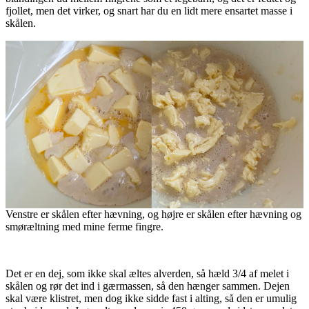
fjollet, men det virker, og snart har du en lidt mere ensartet masse i
skålen.
Venstre er skålen efter hævning, og højre er skålen efter hævning og
smøræltning med mine ferme fingre.
Det er en dej, som ikke skal æltes alverden, så hæld 3/4 af melet i
skålen og rør det ind i gærmassen, så den hænger sammen. Dejen
skal være klistret, men dog ikke sidde fast i alting, så den er umulig