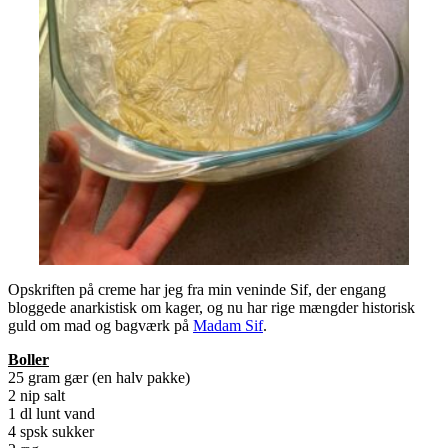
Opskriften på creme har jeg fra min veninde Sif, der engang
bloggede anarkistisk om kager, og nu har rige mængder historisk
guld om mad og bagværk på
Madam Sif
.
Boller
25 gram gær (en halv pakke)
2 nip salt
1 dl lunt vand
4 spsk sukker