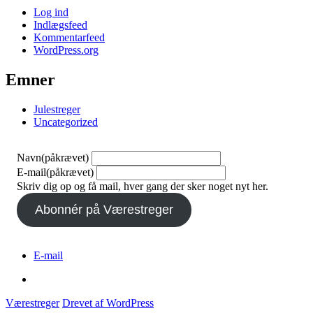
Log ind
Indlægsfeed
Kommentarfeed
WordPress.org
Emner
Julestreger
Uncategorized
Navn
(påkrævet)
E-mail
(påkrævet)
Skriv dig op og få mail, hver gang der sker noget nyt her.
Abonnér på Værestreger
E-mail
E-
mail
Værestreger
Drevet af WordPress