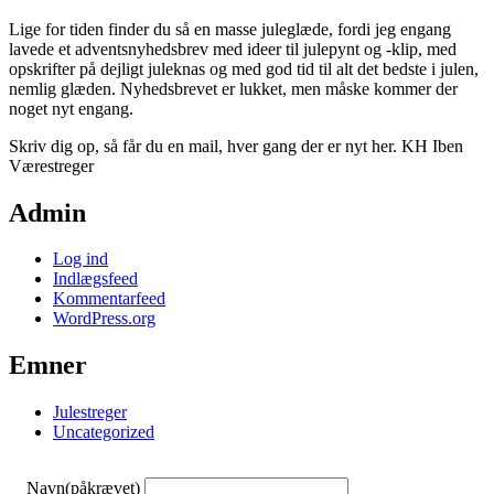
Lige for tiden finder du så en masse juleglæde, fordi jeg engang
lavede et adventsnyhedsbrev med ideer til julepynt og -klip, med
opskrifter på dejligt juleknas og med god tid til alt det bedste i julen,
nemlig glæden. Nyhedsbrevet er lukket, men måske kommer der
noget nyt engang.
Skriv dig op, så får du en mail, hver gang der er nyt her. KH Iben
Værestreger
Admin
Log ind
Indlægsfeed
Kommentarfeed
WordPress.org
Emner
Julestreger
Uncategorized
Navn
(påkrævet)