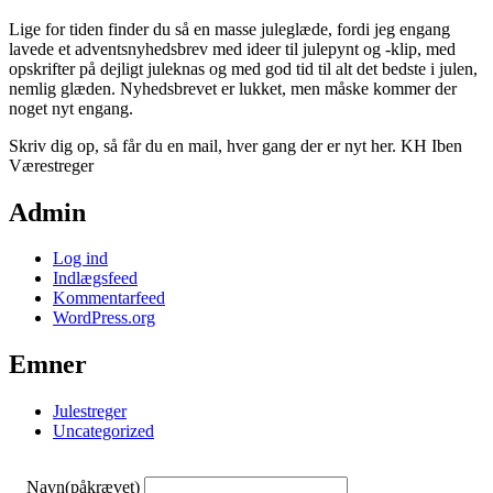
Lige for tiden finder du så en masse juleglæde, fordi jeg engang
lavede et adventsnyhedsbrev med ideer til julepynt og -klip, med
opskrifter på dejligt juleknas og med god tid til alt det bedste i julen,
nemlig glæden. Nyhedsbrevet er lukket, men måske kommer der
noget nyt engang.
Skriv dig op, så får du en mail, hver gang der er nyt her. KH Iben
Værestreger
Admin
Log ind
Indlægsfeed
Kommentarfeed
WordPress.org
Emner
Julestreger
Uncategorized
Navn
(påkrævet)